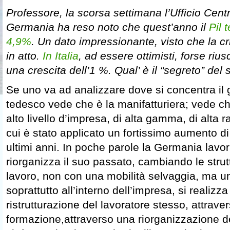
Professore, la scorsa settimana l’Ufficio Centra
Germania ha reso noto che quest’anno il
Pil 
4,9%
. Un dato impressionante, visto che la c
in atto.
In Italia
, ad essere ottimisti, forse riu
una crescita dell’1 %. Qual’ è il “segreto” de
Se uno va ad analizzare dove si concentra il
tedesco vede che è la manifatturiera; vede ch
alto livello d’impresa, di alta gamma, di alta ra
cui è stato applicato un fortissimo aumento di 
ultimi anni. In poche parole la Germania lavor
riorganizza il suo passato, cambiando le strut
lavoro, non con una mobilità selvaggia, ma un
soprattutto all’interno dell’impresa, si realizz
ristrutturazione del lavoratore stesso, attraver
formazione,attraverso una riorganizzazione d