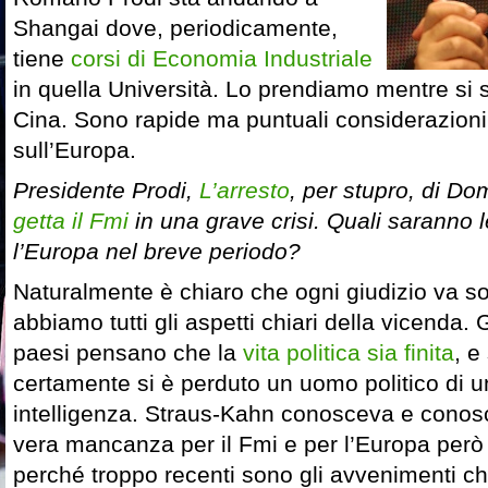
Shangai dove, periodicamente,
tiene
corsi di Economia Industriale
in quella Università. Lo prendiamo mentre si 
Cina. Sono rapide ma puntuali considerazioni s
sull’Europa.
Presidente Prodi,
L’arresto
, per stupro, di D
getta il Fmi
in una grave crisi. Quali saranno
l’Europa nel breve periodo?
Naturalmente è chiaro che ogni giudizio va s
abbiamo tutti gli aspetti chiari della vicenda. Gl
paesi pensano che la
vita politica sia finita
, e
certamente si è perduto un uomo politico di u
intelligenza. Straus-Kahn conosceva e conos
vera mancanza per il Fmi e per l’Europa però n
perché troppo recenti sono gli avvenimenti c