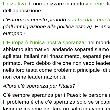
l’iniziativa
di riorganizzare in modo
vincente
l
dell’opposizione.
L’Europa in questo periodo
non ha dato una 
(dall’immigrazione alla politica estera). E’ anc
europeo?
L’Europa è l’unica nostra speranza
: nel mond
abbiamo alternative, andando separati siamo 
agli stati italiani nel rinascimento, separati p
primato. Però debbo dire che non vedo leade
nella loro testa come problema principale di
non come leader nazionali.
Allora c’è speranza per l’Italia?
C’è sempre speranza per i Paesi: le persone 
Il problema è che c’è speranza solo se si ca
lavorare insieme per fare un salto in avanti, c