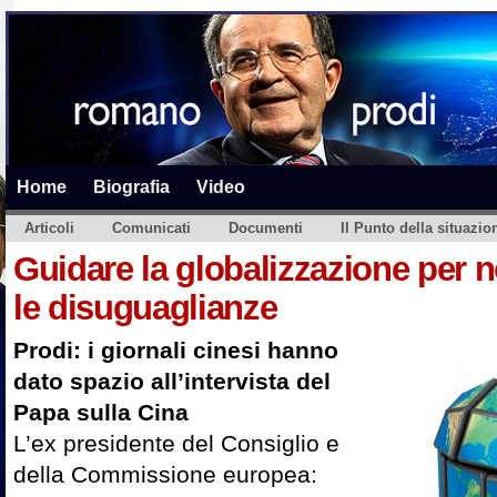
Home
Biografia
Video
Articoli
Comunicati
Documenti
Il Punto della situazio
Guidare la globalizzazione per
le disuguaglianze
Prodi: i giornali cinesi hanno
dato spazio all’intervista del
Papa sulla Cina
L’ex presidente del Consiglio e
della Commissione europea: