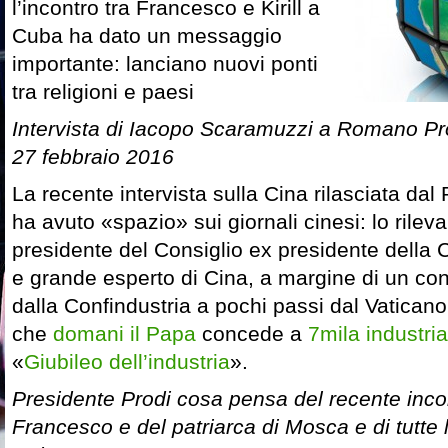
l’incontro tra Francesco e Kirill a
Cuba ha dato un messaggio
importante: lanciano nuovi ponti
tra religioni e paesi
Intervista di Iacopo Scaramuzzi a Romano P
27 febbraio 2016
La recente intervista sulla Cina rilasciata da
ha avuto «spazio» sui giornali cinesi: lo rile
presidente del Consiglio ex presidente dell
e grande esperto di Cina, a margine di un c
dalla Confindustria a pochi passi dal Vaticano 
che
domani il Papa
concede a
7mila industria
«
Giubileo dell’industria
».
Presidente Prodi cosa pensa del recente inco
Francesco e del patriarca di Mosca e di tutte l