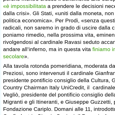
«è impossibilitata
a prendere le decisioni nec
dalla crisi». Gli Stati, «uniti dalla moneta, non
politica economica». Per Prodi, «senza ques
radicali, non saremo in grado di uscire dalla c
poniamo rimedio, nella prossima vita, eminen
rivolgendosi al cardinale Ravasi seduto acca
andare all’inferno, ma in questa vita
finiamo 
secolare
».
Alla tavola rotonda pomeridiana, moderata dal
Preziosi, sono intervenuti il cardinale Gianfr
presidente pontificio consiglio della Cultura, G
Country Chairman Italy UniCredit, il cardinal
Vegliò, presidente del pontificio consiglio dell
Migranti e gli Itineranti, e Giuseppe Guzzetti,
Fondazione Cariplo. Domani alle 11, introdott