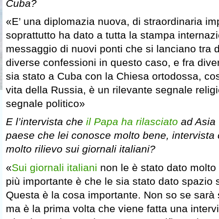
Cuba?
«E’ una diplomazia nuova, di straordinaria im
soprattutto ha dato a tutta la stampa internaz
messaggio di nuovi ponti che si lanciano tra di
diverse confessioni in questo caso, e fra divers
sia stato a Cuba con la Chiesa ortodossa, cos
vita della Russia, è un rilevante segnale reli
segnale politico»
E l’intervista che
il Papa ha rilasciato
ad Asia 
paese che lei conosce molto bene, intervista
molto rilievo sui giornali italiani?
«
Sui giornali italiani
non le è stato dato molto
più importante è che le sia stato dato spazio s
Questa è la cosa importante. Non so se sarà s
ma è la prima volta che viene fatta una interv