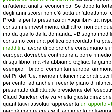
un’attenta analisi economica. Se dopo la fort
degli anni scorsi non c’è stata un’altrettanto f
Prodi, è per la presenza di «squilibri» tra risp
consumi e investimenti, dall’altro, non dunque 
ma da quello della domanda: «Bisogna modifi
consumo con una politica concordata tra pae
i redditi
a favore di coloro che consumano e i
europea dovrebbe contribuire a porre rimedio
di squilibrio, ma «le abbiamo tagliato le gam
esempio, i bilanci comunitari europei ammont
del Pil dell’Ue, mentre i bilanci nazionali oscill
per cento, ed anche il recente piano di rilanc
presentato dall’attuale presidente dell’esecu
Claud Juncker, che va «nella giusta direzione»
quantitativi assoluti rappresenta
un apporto «
perché mentre cresce il sentimento anti-eur