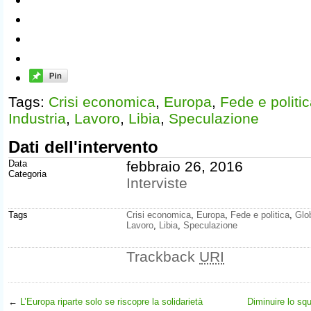
Tags:
Crisi economica
,
Europa
,
Fede e politi
Industria
,
Lavoro
,
Libia
,
Speculazione
Dati dell'intervento
Data
febbraio 26, 2016
Categoria
Interviste
Tags
Crisi economica
,
Europa
,
Fede e politica
,
Glo
Lavoro
,
Libia
,
Speculazione
Trackback
URI
←
L’Europa riparte solo se riscopre la solidarietà
Diminuire lo squ