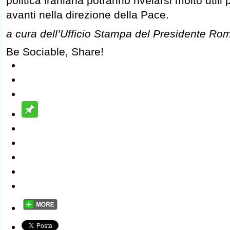
politica iraniana potranno rivelarsi molto util
avanti nella direzione della Pace.
a cura dell’Ufficio Stampa del Presidente Ro
Be Sociable, Share!