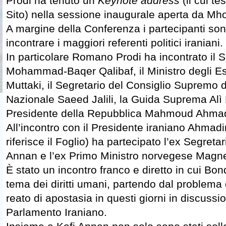
Prodi ha tenuto un
Keynote address
(il cui te
Sito) nella sessione inaugurale aperta da 
A margine della Conferenza i partecipanti sono 
incontrare i maggiori referenti politici iraniani.
In particolare Romano Prodi ha incontrato il 
Mohammad-Baqer Qalibaf, il Ministro degli E
Muttaki, il Segretario del Consiglio Supremo 
Nazionale Saeed Jalili, la Guida Suprema Alì
Presidente della Repubblica Mahmoud Ahma
All’incontro con il Presidente iraniano Ahmadi
riferisce il Foglio) ha partecipato l’ex Segreta
Annan e l’ex Primo Ministro norvegese Magn
È stato un incontro franco e diretto in cui Bon
tema dei diritti umani, partendo dal problema 
reato di apostasia in questi giorni in discussi
Parlamento Iraniano.