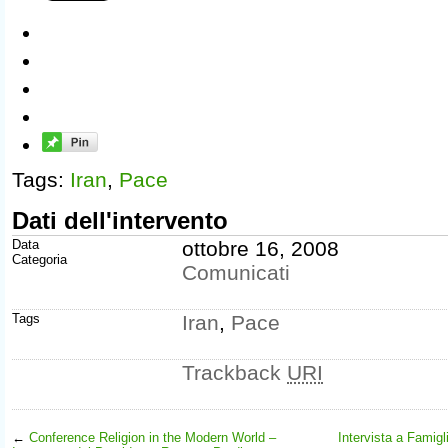
Tags:
Iran
,
Pace
Dati dell'intervento
Data
ottobre 16, 2008
Categoria
Comunicati
Tags
Iran
,
Pace
Trackback
URI
←
Conference Religion in the Modern World –
Intervista a Famigl