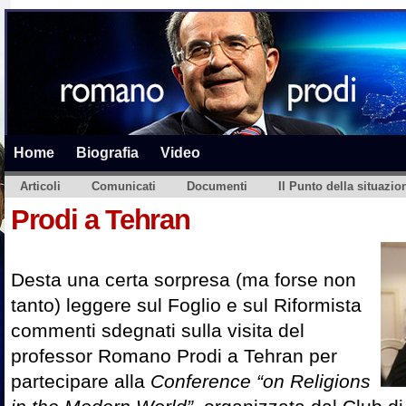
Home
Biografia
Video
Articoli
Comunicati
Documenti
Il Punto della situazio
Prodi a Tehran
Desta una certa sorpresa (ma forse non
tanto) leggere sul Foglio e sul Riformista
commenti sdegnati sulla visita del
professor Romano Prodi a Tehran per
partecipare alla
Conference “on Religions