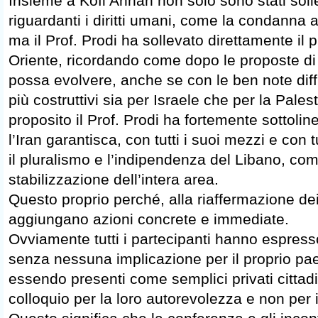
Insieme a Kofi Annan non solo sono stati solle
riguardanti i diritti umani, come la condanna 
ma il Prof. Prodi ha sollevato direttamente il
Oriente, ricordando come dopo le proposte di
possa evolvere, anche se con le ben note dif
più costruttivi sia per Israele che per la Pales
proposito il Prof. Prodi ha fortemente sottolin
l’Iran garantisca, con tutti i suoi mezzi e con t
il pluralismo e l’indipendenza del Libano, c
stabilizzazione dell’intera area.
Questo proprio perché, alla riaffermazione dei 
aggiungano azioni concrete e immediate.
Ovviamente tutti i partecipanti hanno espresso
senza nessuna implicazione per il proprio pae
essendo presenti come semplici privati cittadi
colloquio per la loro autorevolezza e non per i